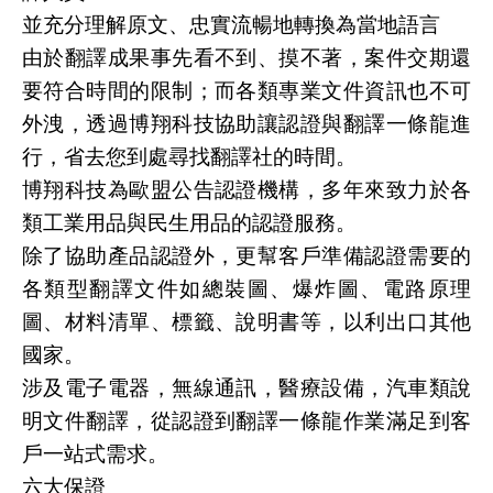
並充分理解原文、忠實流暢地轉換為當地語言
由於翻譯成果事先看不到、摸不著，案件交期還
要符合時間的限制；而各類專業文件資訊也不可
外洩，透過博翔科技協助讓認證與翻譯一條龍進
行，省去您到處尋找翻譯社的時間。
博翔科技為歐盟公告認證機構，多年來致力於各
類工業用品與民生用品的認證服務。
除了協助產品認證外，更幫客戶準備認證需要的
各類型翻譯文件如總裝圖、爆炸圖、電路原理
圖、材料清單、標籤、說明書等，以利出口其他
國家。
涉及電子電器，無線通訊，醫療設備，汽車類說
明文件翻譯，從認證到翻譯一條龍作業滿足到客
戶一站式需求。
六大保證