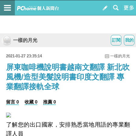
一樣的月光
訂閱
我的
2021-01-27 23:35:14
一樣的月光
屏東咖啡機說明書越南文翻譯 新北吹
風機/造型美髮說明書印度文翻譯 專
業翻譯接軌全球
留言 0
收藏 0
推薦 0
了解您的出口國家，安排熟悉當地用語的專業翻
譯人員