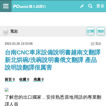
寬恕
訂閱
我的
2021-01-26 12:53:06
寬恕
台南CNC車床設備說明書越南文翻譯
新北烘碗/洗碗說明書俄文翻譯 產品
說明說翻譯很厲害
留言 0
收藏 0
推薦 0
了解您的出口國家，安排熟悉當地用語的專業翻
譯人員