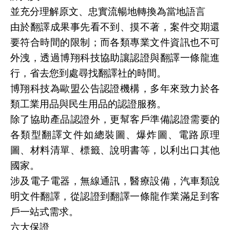
並充分理解原文、忠實流暢地轉換為當地語言
由於翻譯成果事先看不到、摸不著，案件交期還
要符合時間的限制；而各類專業文件資訊也不可
外洩，透過博翔科技協助讓認證與翻譯一條龍進
行，省去您到處尋找翻譯社的時間。
博翔科技為歐盟公告認證機構，多年來致力於各
類工業用品與民生用品的認證服務。
除了協助產品認證外，更幫客戶準備認證需要的
各類型翻譯文件如總裝圖、爆炸圖、電路原理
圖、材料清單、標籤、說明書等，以利出口其他
國家。
涉及電子電器，無線通訊，醫療設備，汽車類說
明文件翻譯，從認證到翻譯一條龍作業滿足到客
戶一站式需求。
六大保證