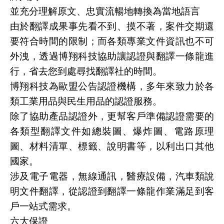
並充分理解原文、忠實流暢地轉換為當地語言
由於翻譯成果事先看不到、摸不著，案件交期還
要符合時間的限制；而各類專業文件資訊也不可
外洩，透過博翔科技協助讓認證與翻譯一條龍進
行，省去您到處尋找翻譯社的時間。
博翔科技為歐盟公告認證機構，多年來致力於各
類工業用品與民生用品的認證服務。
除了協助產品認證外，更幫客戶準備認證需要的
各類型翻譯文件如總裝圖、爆炸圖、電路原理
圖、材料清單、標籤、說明書等，以利出口其他
國家。
涉及電子電器，無線通訊，醫療設備，汽車類說
明文件翻譯，從認證到翻譯一條龍作業滿足到客
戶一站式需求。
六大保證