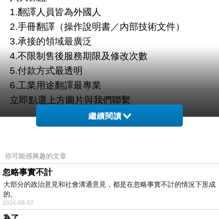
1.翻譯人員皆為外國人
2.手冊翻譯（操作說明書／內部技術文件）
3.承接的領域最廣泛
4.不限制售後服務期限及修改次數
5.付款方式最透明
6.工業用途翻譯最專業
立即點選上方圖片與我們聯繫
繼續閱讀
你可能感興趣的文章
忽略事實不計
大部分的政治意見和社會溝通意見，都是在忽略事實不計的情況下形成
的。
2026-08-07
為了