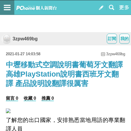
3zpw469bg
訂閱
我的
2021-01-27 14:03:58
3zpw469bg
中壢移動式空調說明書葡萄牙文翻譯
高雄PlayStation說明書西班牙文翻
譯 產品說明說翻譯很厲害
留言 0
收藏 0
推薦 0
了解您的出口國家，安排熟悉當地用語的專業翻
譯人員