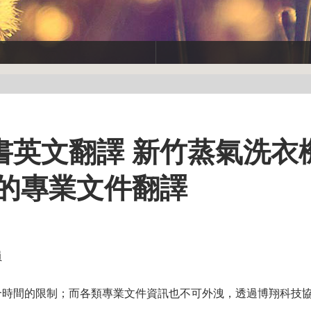
書英文翻譯 新竹蒸氣洗衣
質的專業文件翻譯
員
合時間的限制；而各類專業文件資訊也不可外洩，透過博翔科技