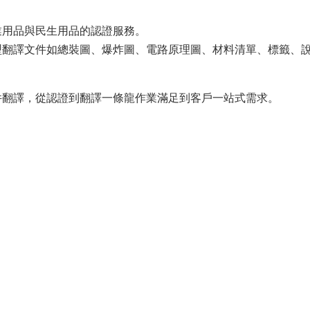
業用品與民生用品的認證服務。
型翻譯文件如總裝圖、爆炸圖、電路原理圖、材料清單、標籤、
件翻譯，從認證到翻譯一條龍作業滿足到客戶一站式需求。