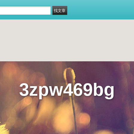
3zpw469bg