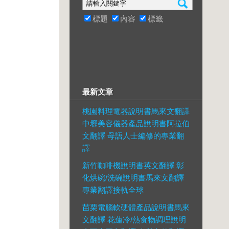
標題
內容
標籤
最新文章
桃園料理電器說明書馬來文翻譯
中壢美容儀器產品說明書阿拉伯
文翻譯 母語人士編修的專業翻
譯
新竹咖啡機說明書英文翻譯 彰
化烘碗/洗碗說明書馬來文翻譯
專業翻譯接軌全球
苗栗電腦軟硬體產品說明書馬來
文翻譯 花蓮冷/熱食物調理說明