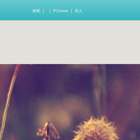
|
|
|
新聞
PChome
登入