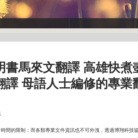
書馬來文翻譯 高雄快煮壺
翻譯 母語人士編修的專業
員
合時間的限制；而各類專業文件資訊也不可外洩，透過博翔科技