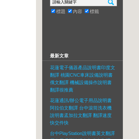
標題
內容
標籤
最新文章
花蓮電子儀器產品說明書印度文
翻譯 桃園CNC車床設備說明書
俄文翻譯 機械設備操作說明書
翻譯很推薦
花蓮通訊/辦公電子用品說明書
阿拉伯文翻譯 台中滾筒洗衣機
說明書孟加拉文翻譯 翻譯速度
快交件快
台中PlayStation說明書英文翻譯