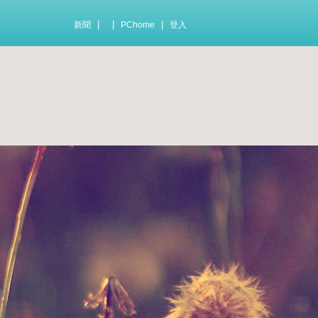
|
|
|
新聞
PChome
登入