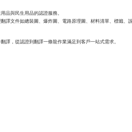
業用品與民生用品的認證服務。
型翻譯文件如總裝圖、爆炸圖、電路原理圖、材料清單、標籤、
件翻譯，從認證到翻譯一條龍作業滿足到客戶一站式需求。