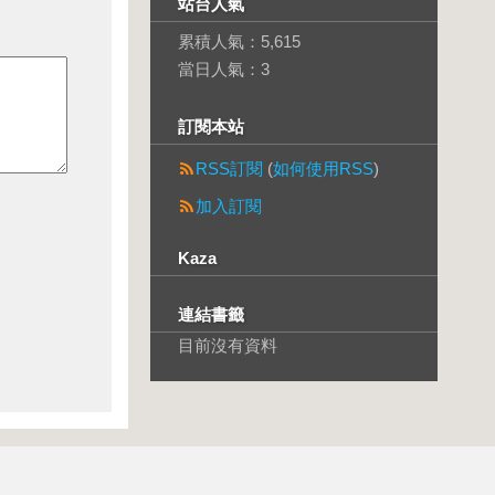
站台人氣
累積人氣：
5,615
當日人氣：
3
訂閱本站
RSS訂閱
(
如何使用RSS
)
加入訂閱
Kaza
連結書籤
目前沒有資料