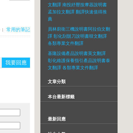
文翻譯 南投紓壓按摩器說明書
孟加拉文翻譯 翻譯快速值得推
薦
員林廚衛三機說明書阿拉伯文翻
長：
常用的筆記
譯 彰化刮鬍刀說明書韓文翻譯
各類專業文件翻譯
基隆設備產品說明書英文翻譯
彰化維護保養指引產品說明書泰
我要回應
文翻譯 各類專業文件翻譯
文章分類
本台最新標籤
最新回應