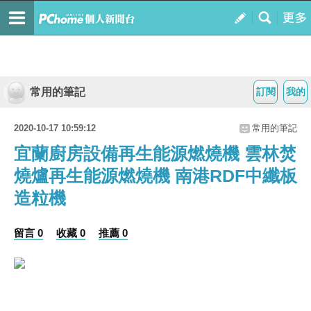
常用的筆記
訂閱
我的
2020-10-17 10:59:12
常用的筆記
宜蘭廚房設備再生能源燃燒機 雲林焚
燒爐再生能源燃燒機 南港RDF中纖板
造粒機
留言 0
收藏 0
推薦 0