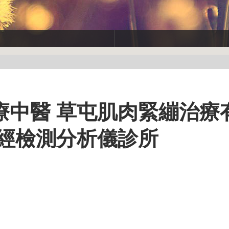
療中醫 草屯肌肉緊繃治療
神經檢測分析儀診所