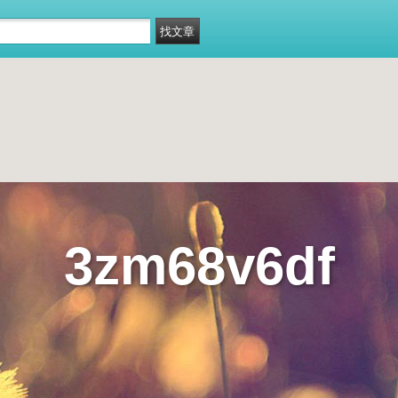
3zm68v6df