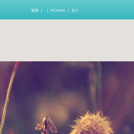
|
|
|
新聞
PChome
登入