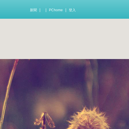
|
|
|
新聞
PChome
登入