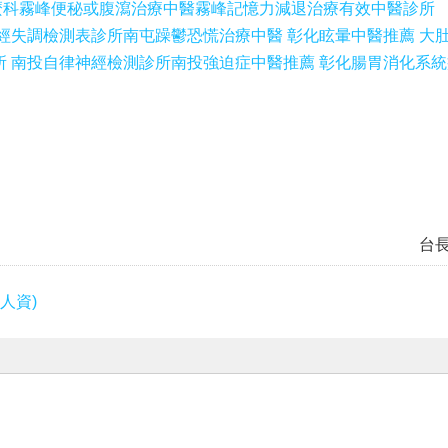
麼科
霧峰便秘或腹瀉治療中醫
霧峰記憶力減退治療有效中醫診所
神經失調檢測表診所
南屯躁鬱恐慌治療中醫 彰化眩暈中醫推薦 大
所 南投自律神經檢測診所
南投強迫症中醫推薦 彰化腸胃消化系
台
人資)