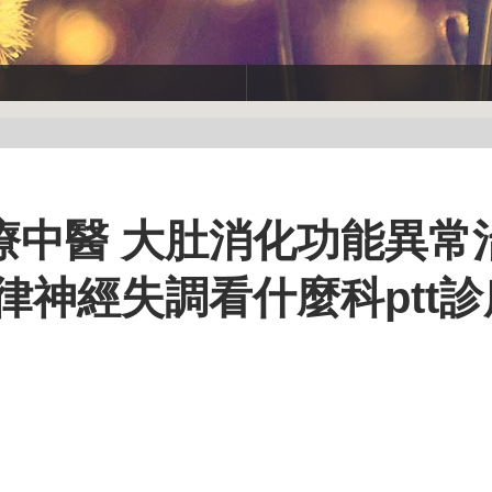
療中醫 大肚消化功能異常
律神經失調看什麼科ptt診