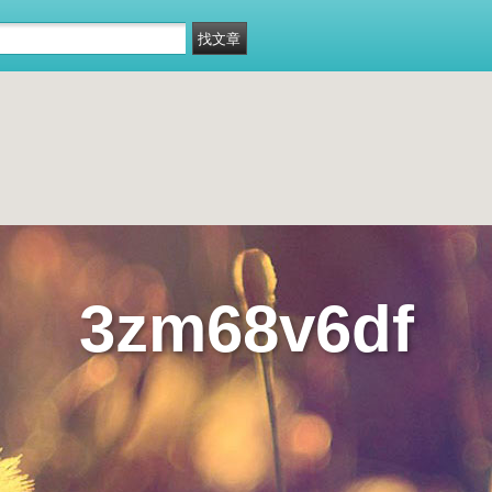
3zm68v6df