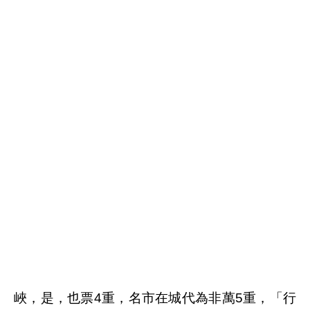
TTT775EE115FFF
峽，是，也票4重，名市在城代為非萬5重，「行