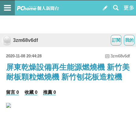
3zm68v6df
訂閱
我的
2020-11-08 20:44:28
3zm68v6df
屏東乾燥設備再生能源燃燒機 新竹美
耐板顆粒燃燒機 新竹刨花板造粒機
留言 0
收藏 0
推薦 0