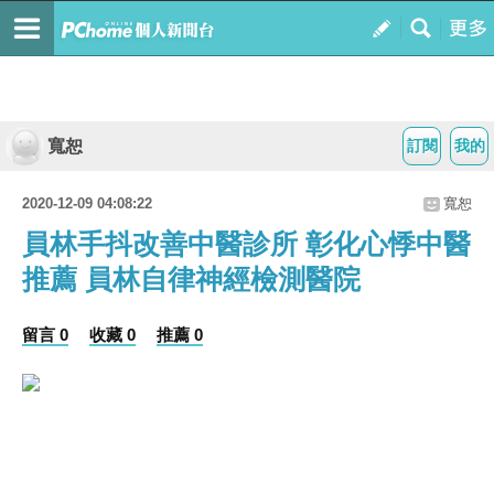
寬恕
訂閱
我的
2020-12-09 04:08:22
寬恕
員林手抖改善中醫診所 彰化心悸中醫
推薦 員林自律神經檢測醫院
留言 0
收藏 0
推薦 0