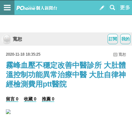
寬恕
訂閱
我的
2020-11-18 18:35:25
寬恕
霧峰血壓不穩定改善中醫診所 大肚體
溫控制功能異常治療中醫 大肚自律神
經檢測費用ptt醫院
留言 0
收藏 0
推薦 0