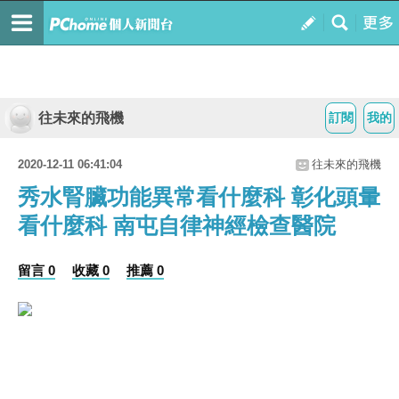
往未來的飛機
訂閱
我的
2020-12-11 06:41:04
往未來的飛機
秀水腎臟功能異常看什麼科 彰化頭暈
看什麼科 南屯自律神經檢查醫院
留言 0
收藏 0
推薦 0