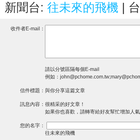
新聞台:
往未來的飛機
| 
收件者E-mail：
請以分號區隔每個E-mail
例如：john@pchome.com.tw;mary@pchom
信件標題：
與你分享這篇文章
訊息內容：
很精采的好文章！
如果你也喜歡，請轉寄給好友幫忙增加人氣
您的名字：
往未來的飛機