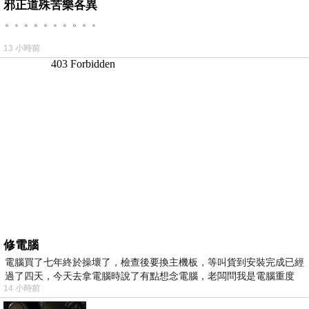
邪正道殊苦樂各異
。。。。。。。。。。
13 小時前
修電腦
電腦買了七年終於操壞了，檢查後要換主機板，等叫貨到安裝完成已經
過了四天，今天去拿電腦時說了有點想念電腦，老闆問我是電腦重度
14 小時前