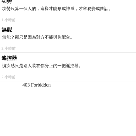
功勞
功勞只算一個人的，這樣才能形成神威，才容易變成佳話。
1 小時前
無能
無能？那只是因為對方不能與你配合。
2 小時前
遙控器
愧疚感只是别人装在你身上的一把遥控器。
2 小時前