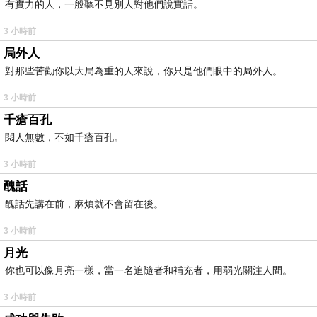
有實力的人，一般聽不見別人對他們說實話。
3 小時前
局外人
對那些苦勸你以大局為重的人來說，你只是他們眼中的局外人。
3 小時前
千瘡百孔
閱人無數，不如千瘡百孔。
3 小時前
醜話
醜話先講在前，麻煩就不會留在後。
3 小時前
月光
你也可以像月亮一樣，當一名追隨者和補充者，用弱光關注人間。
3 小時前