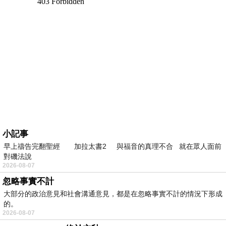
小記事
早上禱告完翻聖經 加拉太書2 與福音的真理不合 就在眾人面前
對磯法說
2026-08-07
忽略事實不計
大部分的政治意見和社會溝通意見，都是在忽略事實不計的情況下形成
的。
2026-08-07