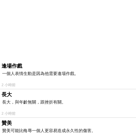
逢場作戲
一個人表情生動是因為他需要逢場作戲。
2 小時前
長大
長大，與年齡無關，跟挫折有關。
2 小時前
贊美
贊美可能比侮辱一個人更容易造成永久性的傷害。