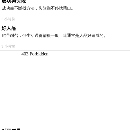
成功與失敗
成功靠不斷找方法，失敗靠不停找藉口。
3 小時前
好人品
吃苦耐勞，但生活過得卻很一般，這通常是人品好造成的。
3 小時前