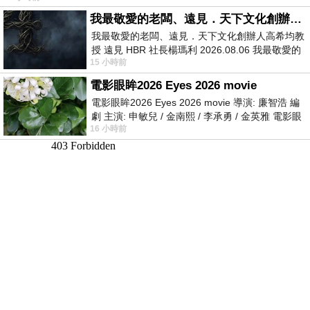
我最敬愛的老闆、遠見．天下文化創辦人高希均教授
我最敬愛的老闆、遠見．天下文化創辦人高希均教
授 遠見 HBR 社長楊瑪利 2026.08.06 我最敬愛的
15 小時前
老闆、遠見．天下文化創辦人高希均教
電影眼眸2026 Eyes 2026 movie
電影眼眸2026 Eyes 2026 movie 導演: 廉智浩 編
劇 主演: 申敏兒 / 金南熙 / 李承勇 / 金英雅 電影眼
16 小時前
眸2026描述攝影師徐珍因遺