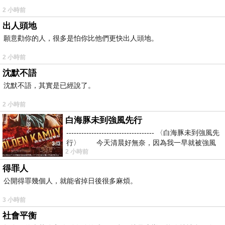
2 小時前
出人頭地
願意勸你的人，很多是怕你比他們更快出人頭地。
2 小時前
沈默不語
沈默不語，其實是已經說了。
2 小時前
白海豚未到強風先行
----------------------------------- 〈白海豚未到強風先
行〉 今天清晨好無奈，因為我一早就被強風
2 小時前
得罪人
公開得罪幾個人，就能省掉日後很多麻煩。
3 小時前
社會平衡