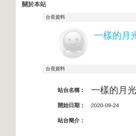
關於本站
台長資料
一樣的月
台長資料
一樣的月
站台名稱：
開始日期：
2020-09-24
站台簡介：