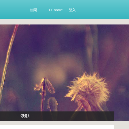
|
|
|
新聞
PChome
登入
活動