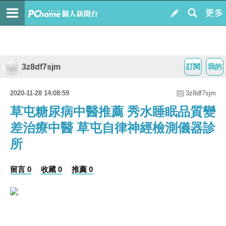
3z8df7sjm
訂閱
我的
2020-11-28 14:08:59
3z8df7sjm
草屯糖尿病中醫推薦 秀水睡眠品質變
差治療中醫 草屯自律神經檢測儀器診
所
留言 0
收藏 0
推薦 0