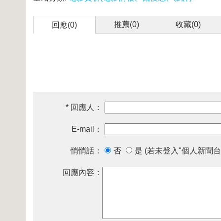
推薦(
0
)
收藏(
0
)
回應(0)
* 回應人：
E-mail：
悄悄話：
否
是 (若未登入"個人新聞台
回應內容：