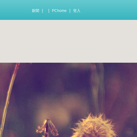
|
|
|
新聞
PChome
登入