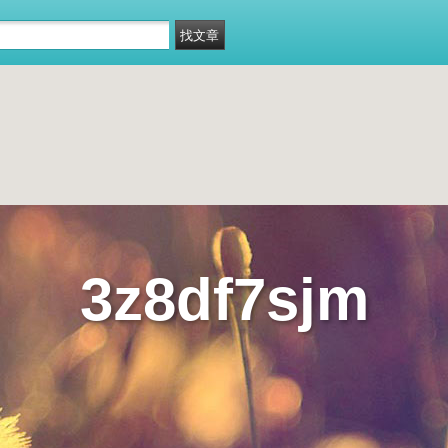
3z8df7sjm