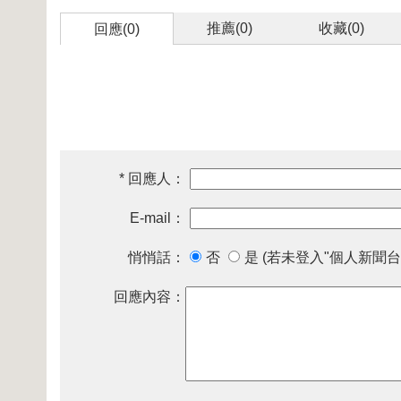
推薦(
0
)
收藏(
0
)
回應(0)
* 回應人：
E-mail：
悄悄話：
否
是 (若未登入"個人新聞台
回應內容：