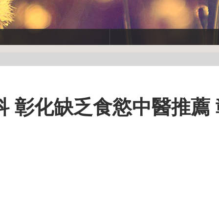
 彰化缺乏食慾中醫推薦 