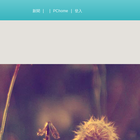
|
|
|
新聞
PChome
登入