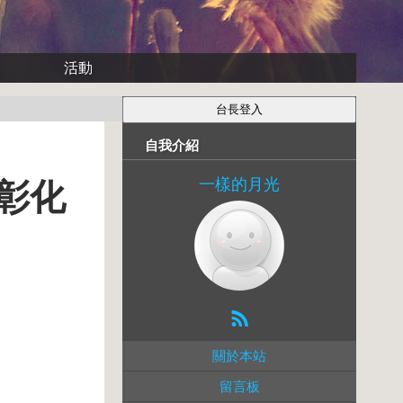
活動
自我介紹
一樣的月光
彰化
關於本站
留言板