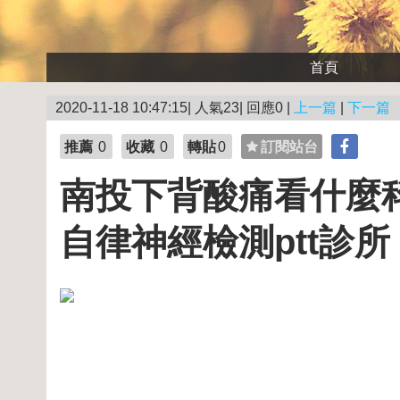
首頁
2020-11-18 10:47:15| 人氣23| 回應0 |
上一篇
|
下一篇
推薦
0
收藏
0
轉貼
0
訂閱站台
南投下背酸痛看什麼科
自律神經檢測ptt診所