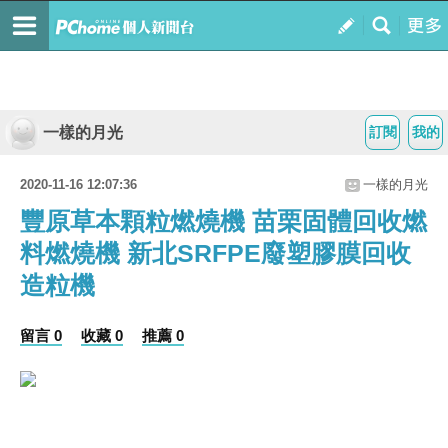
一樣的月光
訂閱
我的
2020-11-16 12:07:36
一樣的月光
豐原草本顆粒燃燒機 苗栗固體回收燃
料燃燒機 新北SRFPE廢塑膠膜回收
造粒機
留言 0
收藏 0
推薦 0