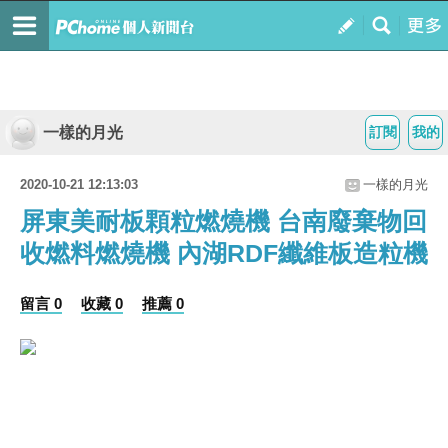
一樣的月光
訂閱
我的
2020-10-21 12:13:03
一樣的月光
屏東美耐板顆粒燃燒機 台南廢棄物回
收燃料燃燒機 內湖RDF纖維板造粒機
留言 0
收藏 0
推薦 0