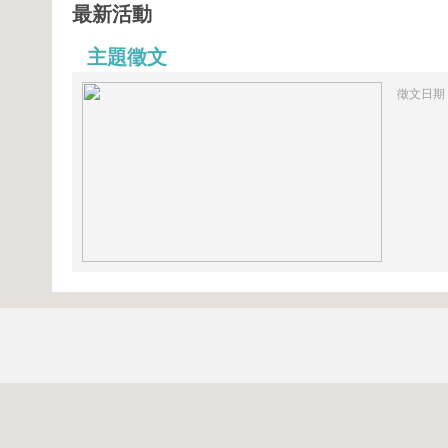
最新活動
主題徵文
徵文日期：