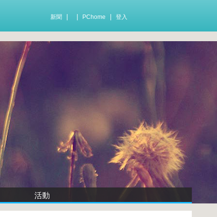
|
|
|
新聞
PChome
登入
活動