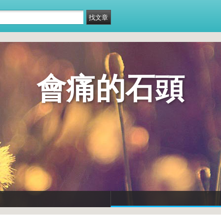
會痛的石頭