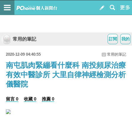
常用的筆記
訂閱
我的
2020-12-09 04:40:55
常用的筆記
南屯肌肉緊繃看什麼科 南投頻尿治療
有效中醫診所 大里自律神經檢測分析
儀醫院
留言 0
收藏 0
推薦 0