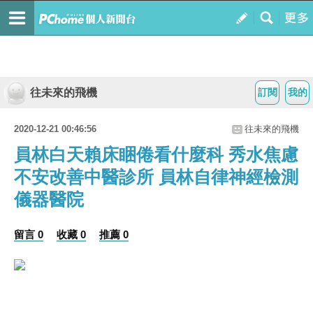
往未來的飛機
訂閱
我的
2020-12-21 00:46:56
往未來的飛機
員林白天賴床睏倦看什麼科 秀水焦慮
不安改善中醫診所 員林自律神經檢測
儀器醫院
留言 0
收藏 0
推薦 0