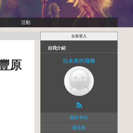
活動
自我介紹
往未來的飛機
豐原
關於本站
留言板