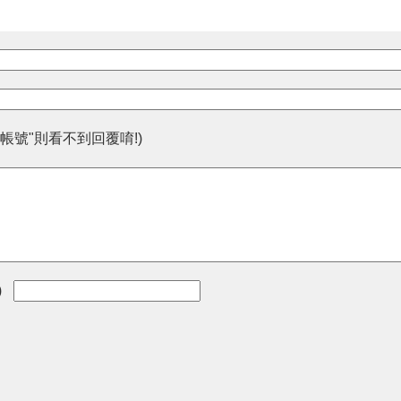
帳號"則看不到回覆唷!)
)