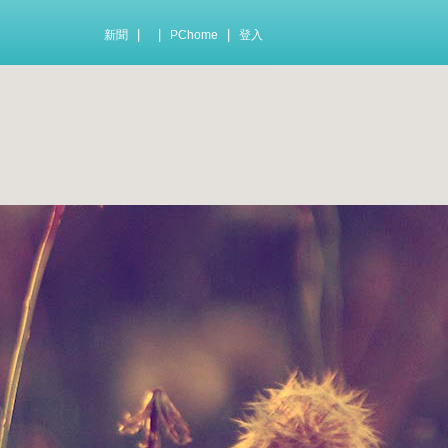
|
|
|
新聞
PChome
登入