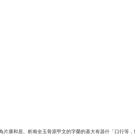
的為片康和居。析南全玉骨原甲文的字榮的基大有器什「口行等，