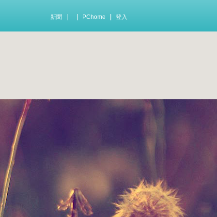
|
|
|
新聞
PChome
登入