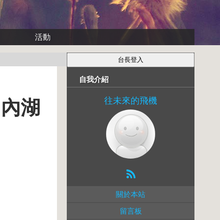
活動
自我介紹
往未來的飛機
 內湖
關於本站
留言板