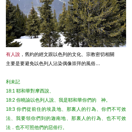
有人說
，舊約的經文跟以色列的文化、宗教密切相關
主要是要避免以色列人沾染偶像崇拜的風俗
…
利未記
18:1
耶和華對摩西說、
18:2
你曉諭以色列人說、我是耶和華你們的 神。
18:3
你們從前住的埃及地、那裏人的行為、你們不可效
法、我要領你們到的迦南地、那裏人的行為、也不可效
法．也不可照他們的惡俗行。