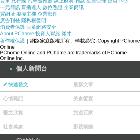
買車
旅行團
汽車險推薦
線上麻將
雜誌
星座命理
會員中心
羅馬書
一元簡訊
直播達人
數位憑證
企業簡訊
買網址
虛擬主機
企業郵件
1:28
他們既然故意不認識 神、 神就任憑他們存邪僻的
廣告刊登
隱私權聲明
心、行那些不合理的事．
消費者保護
兒童網路安全
About PChome
投資人聯絡
徵才
1:29
裝滿了各樣不義、邪惡、貪婪、惡毒．〔或作陰毒〕
著作權保護
｜網路家庭版權所有、轉載必究
‧Copyright PChome
滿心是嫉妒、兇殺、爭競、詭詐、毒恨．
Online
PChome Online and PChome are trademarks of PChome
1:30
又是讒毀的、背後說人的、怨恨 神的、〔或作被
Online Inc.
神所憎惡的〕侮慢人的、狂傲的、自誇的、捏造惡事的、
個人新聞台
違背父母的、
1:31
無知的、背約的、無親情的、不憐憫人的．
快速發文
最新文章
1:32
他們雖知道 神判定、行這樣事的人是當死的、然而
心情雜記
美食饗宴
他們不但自己去行、還喜歡別人去行。
藝文欣賞
旅遊玩家
保羅說，這些人不但這樣做，還喜歡別人也這樣做
社會萬象
影視娛樂
不可不慎！