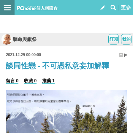
聽命與獻祭
訂閱
我的
2021-12-29 00:00:00
jo
談同性戀 - 不可憑私意妄加解釋
留言 0
收藏 0
推薦 1