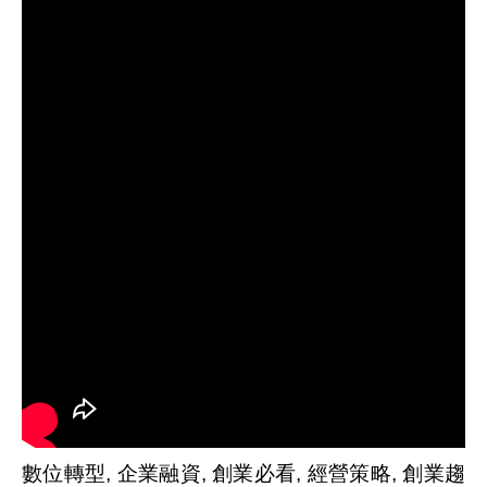
數位轉型, 企業融資, 創業必看, 經營策略, 創業趨