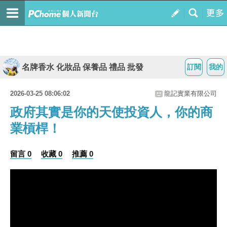
名牌香水 化妝品 保養品 禮品 批發
訂閱
我的
2026-03-25 08:06:02
龍記實業有限公司
政府其實是你的天使投資人，你的商
業槓桿！
留言 0
收藏 0
推薦 0