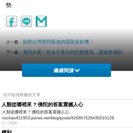
勢
揭密台灣老闆最強的隱形提款機！
上一篇：
老闆必看！稅金不是你想的那麼高，還能拿補助、貸款，讓小店變大店！
下一篇：
繼續閱讀
你可能感興趣的文章
人類從哪裡來 ? 佛陀的答案震撼人心
人類從哪裡來 ? 佛陀的答案震撼人心
rischao421953.pixnet.net/blog/posts/926857528435010128
23 小時前
權利