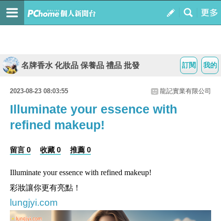
名牌香水 化妝品 保養品 禮品 批發
訂閱
我的
2023-08-23 08:03:55
龍記實業有限公司
Illuminate your essence with
refined makeup!
留言 0
收藏 0
推薦 0
Illuminate your essence with refined makeup!
彩妝讓你更有亮點！
lungjyi.com