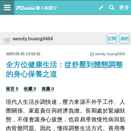
wendy.huang0404
訂閱
我的
2025-08-20 13:52:42
wendy.huang0404
全方位健康生活：從舒壓到體態調整
的身心保養之道
留言 0
收藏 0
推薦 0
現代人生活步調快速，壓力來源不外乎工作、人
際關係、家庭責任與經濟負擔。長期處於緊繃狀
態，不僅會讓身心疲憊，也容易導致慢性病與肌
肉骨骼問題。因此，懂得調整生活方式、善用專