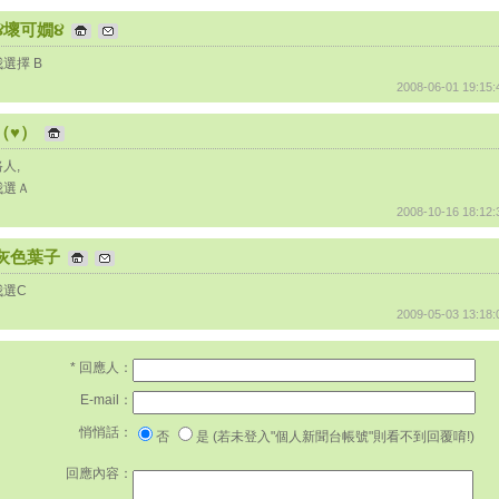
૪壞可嫺૪
我選擇 B
2008-06-01 19:15:
（♥）
人,
我選Ａ
2008-10-16 18:12:
灰色葉子
我選C
2009-05-03 13:18:
* 回應人：
E-mail：
悄悄話：
否
是 (若未登入"個人新聞台帳號"則看不到回覆唷!)
回應內容：