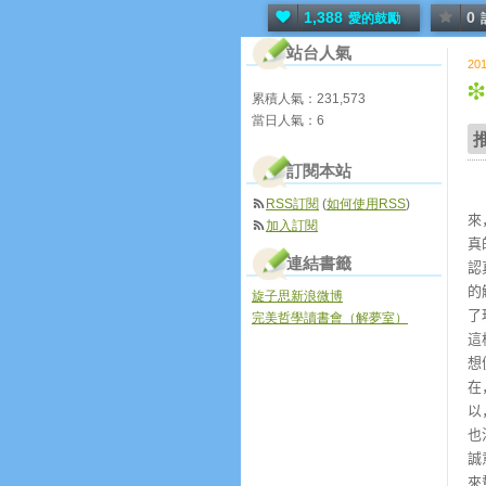
1,388
0
愛的鼓勵
站台人氣
20
累積人氣：
231,573
當日人氣：
6
訂閱本站
感
RSS訂閱
(
如何使用RSS
)
來
加入訂閱
真
連結書籤
認
的
旋子思新浪微博
了
完美哲學讀書會（解夢室）
這
想
在
以
也
誠
來