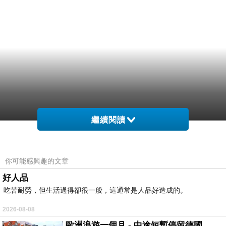
繼續閱讀
你可能感興趣的文章
好人品
吃苦耐勞，但生活過得卻很一般，這通常是人品好造成的。
2026-08-08
歐洲浪遊一個月 - 中途短暫停留德國