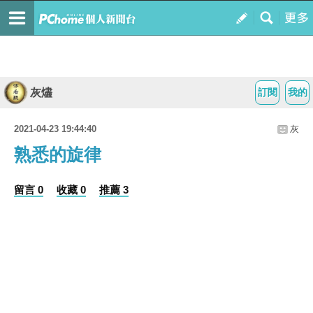
灰燼
訂閱
我的
2021-04-23 19:44:40
灰
熟悉的旋律
留言 0
收藏 0
推薦 3