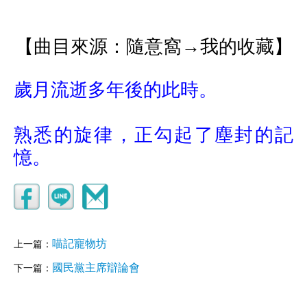
【曲目來源：隨意窩→我的收藏】
歲月流逝多年後的此時。
熟悉的旋律，正勾起了塵封的記
憶。
喵記寵物坊
上一篇：
國民黨主席辯論會
下一篇：