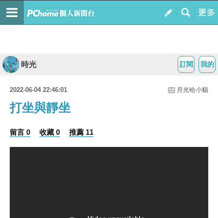
時光
訂閱
我的
2022-06-04 22:46:01
月光哈小貓
打坐與靜坐
留言 0
收藏 0
推薦 11