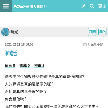
時光
訂閱
我的
2021-02-21 18:56:06
月光哈小貓
神話
留言 0
收藏 0
推薦 2
傳說中的生物與神話你覺得是真的還是假的呢?
人的夢境是真的還是假的呢?
遇仙是真的還是假的呢 ?
你會相信嗎?
我們前去打開太乙金華視野~進入潛意識的乙太世界中~