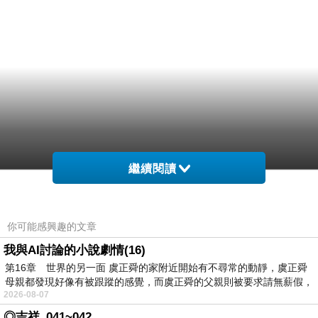
繼續閱讀
你可能感興趣的文章
我與AI討論的小說劇情(16)
第16章 世界的另一面 虞正舜的家附近開始有不尋常的動靜，虞正舜
母親都發現好像有被跟蹤的感覺，而虞正舜的父親則被要求請無薪假，
2026-08-07
◎吉祥_041~042