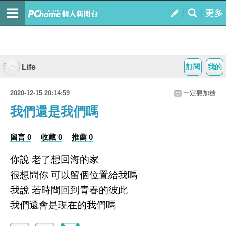
Life
訂閱
我的
2020-12-15 20:14:59
一定要加糖
我們還是我們嗎
留言 0
收藏 0
推薦 0
你說 老了想回海的家
很想問你 可以留個位置給我嗎
我說 若時間回到青春的彼此
我們還會是現在的我們嗎