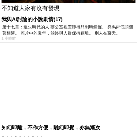
不知道大家有沒有發現
我與AI討論的小說劇情(17)
第十七章：遺失時代的人 辦公室裡安靜得只剩時鐘聲。 堯禹舜低頭翻
著相簿。 照片中的袁年，始終與人群保持距離。 別人在聊天。
1 小時前
知幻即離，不作方便，離幻即覺，亦無漸次
。。。。。。。。。。