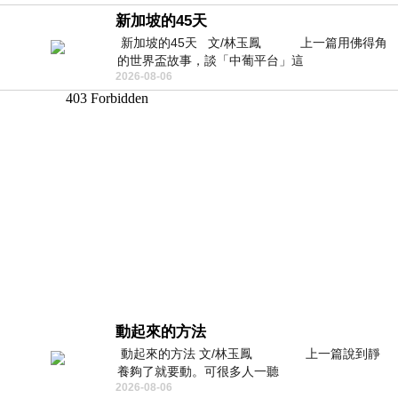
新加坡的45天
新加坡的45天 文/林玉鳳 上一篇用佛得角
的世界盃故事，談「中葡平台」這
2026-08-06
動起來的方法
動起來的方法 文/林玉鳳 上一篇說到靜
養夠了就要動。可很多人一聽
2026-08-06