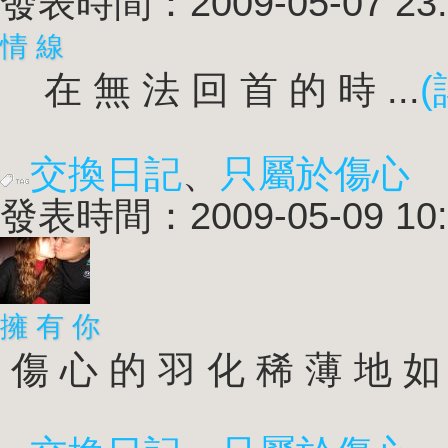
發表時間：2009-05-07 23:
情 線
在 無 法 回 首 的 時 ...
(
交換日記
、
只屬於傷心
發表時間：2009-05-09 10:
擁 有 你
傷 心 的 羽 化 稀 薄 地 如 