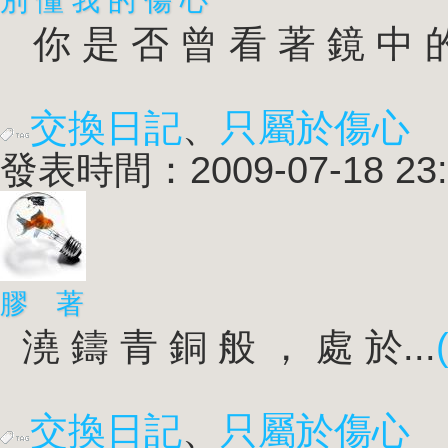
別 懂 我 的 傷 心
你 是 否 曾 看 著 鏡 中 的.
交換日記
、
只屬於傷心
發表時間：2009-07-18 23:
膠 著
澆 鑄 青 銅 般 ， 處 於...
交換日記
、
只屬於傷心