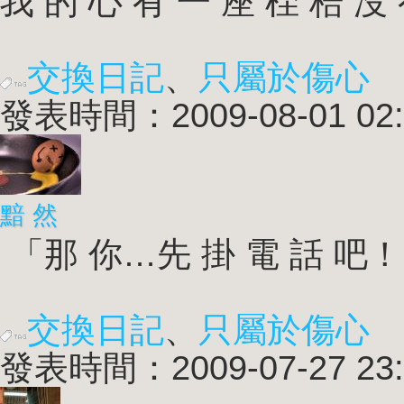
我 的 心 有 一 座 桎 梏 沒 有
交換日記
、
只屬於傷心
發表時間：2009-08-01 02:
黯 然
「那 你…先 掛 電 話 吧！」
交換日記
、
只屬於傷心
發表時間：2009-07-27 23: