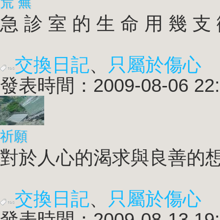
荒 蕪
急 診 室 的 生 命 用 幾 支 微
交換日記
、
只屬於傷心
發表時間：2009-08-06 22:
祈願
對於人心的渴求與良善的想望
交換日記
、
只屬於傷心
發表時間：2009-08-13 19: