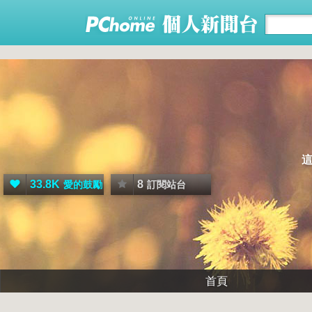
33.8K
8
愛的鼓勵
訂閱站台
首頁