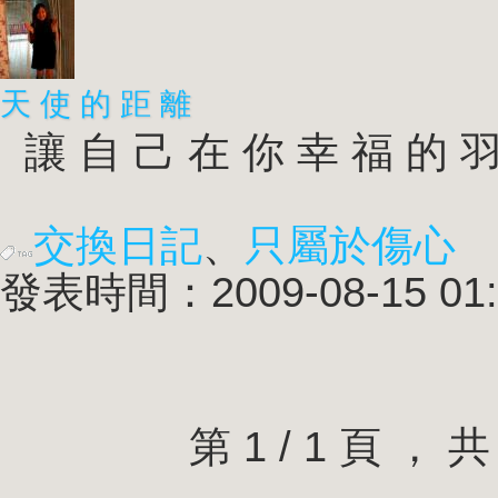
天 使 的 距 離
讓 自 己 在 你 幸 福 的 羽 
交換日記
、
只屬於傷心
發表時間：2009-08-15 01:
第 1 / 1 頁 