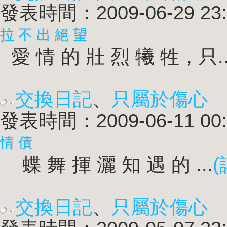
發表時間：2009-06-29 23:
拉 不 出 絕 望
愛 情 的 壯 烈 犧 牲，只..
交換日記
、
只屬於傷心
發表時間：2009-06-11 00:
情 債
蝶 舞 揮 灑 知 遇 的 ...
(
交換日記
、
只屬於傷心