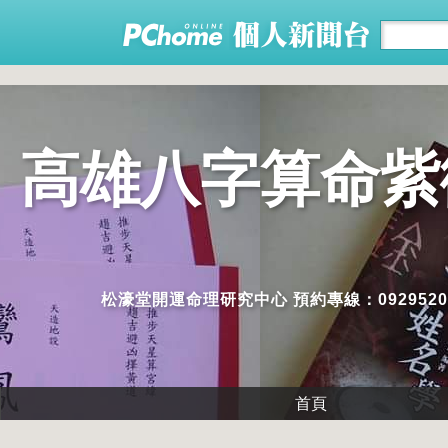
高雄八字算命紫
松濠堂開運命理研究中心 預約專線：09295
首頁