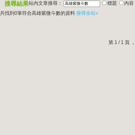
搜尋結果
站內文章搜尋：
標題
內容
共找到0筆符合
高雄紫微斗數
的資料
搜尋全站»
第 1 / 1 