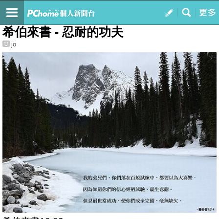
我的
最新文章
希伯來書 - 忍耐的功夫
jo